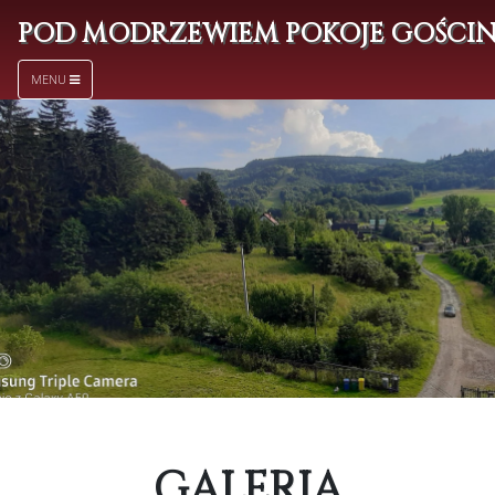
POD MODRZEWIEM POKOJE GOŚCI
MENU
GALERIA