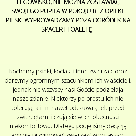
LEGOWISKO, NIE MOŻNA ZOSTAWIAĆ
SWOJEGO PUPILA W POKOJU BEZ OPIEKI.
PIESKI WYPROWADZAMY POZA OGRÓDEK NA
SPACER I TOALETĘ .
Kochamy psiaki, kociaki i inne zwierzaki oraz
darzymy ogromnym szacunkiem ich właścicieli,
jednak nie wszyscy nasi Goście podzielają
nasze zdanie. Niektórzy po prostu Ich nie
tolerują, a inni nawet odczuwają lęk przed
zwierzętami i czują sie w ich obecnosci
niekomfortowo. Dlatego podjęliśmy decyzję
aby nie przyjmować zwierzaków w naszym