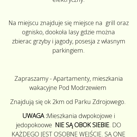
Na miejscu znajduje się miejsce na grill oraz
ognisko, dookoła lasy gdzie można
zbierac grzyby i jagody, posesja z własnym
parkingiem.
Zapraszamy - Apartamenty, mieszkania
wakacyjne Pod Modrzewiem
Znajdują się ok 2km od Parku Zdrojowego.
UWAGA :
Mieszkania dwpokojowe i
jedopokoowe
NIE SĄ OBOK SIEBIE
. DO
KAŻDEGO JEST OSOBNE WEJŚCIE. SĄ ONE