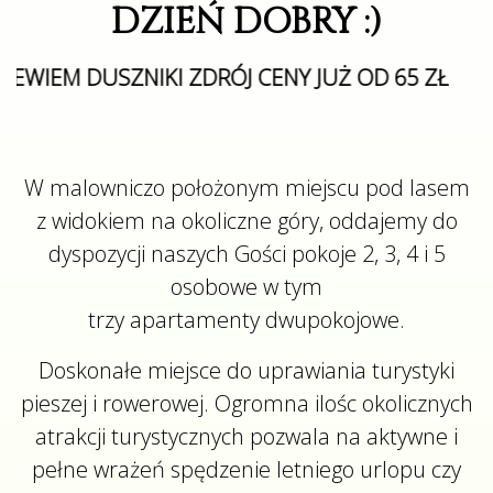
DZIEŃ DOBRY :)
 DUSZNIKI ZDRÓJ CENY JUŻ OD 65 ZŁ
W malowniczo położonym miejscu pod lasem
z widokiem na okoliczne góry, oddajemy do
dyspozycji naszych Gości pokoje 2, 3, 4 i 5
osobowe w tym
trzy apartamenty dwupokojowe.
Doskonałe miejsce do uprawiania turystyki
pieszej i rowerowej. Ogromna ilośc okolicznych
atrakcji turystycznych pozwala na aktywne i
pełne wrażeń spędzenie letniego urlopu czy