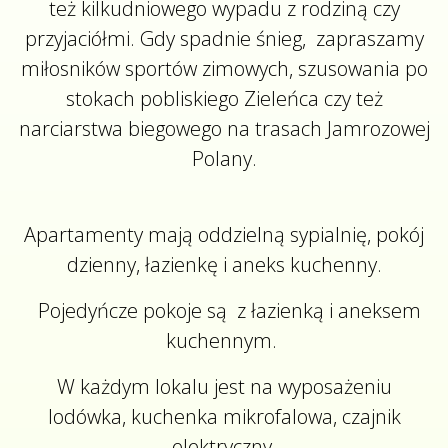
też kilkudniowego wypadu z rodziną czy
przyjaciółmi. Gdy spadnie śnieg, zapraszamy
miłosników sportów zimowych, szusowania po
stokach pobliskiego Zieleńca czy też
narciarstwa biegowego na trasach Jamrozowej
Polany.
Apartamenty mają oddzielną sypialnię, pokój
dzienny, łazienkę i aneks kuchenny.
Pojedyńcze pokoje są z łazienką i aneksem
kuchennym.
W każdym lokalu jest na wyposażeniu
lodówka, kuchenka mikrofalowa, czajnik
elektryczny.