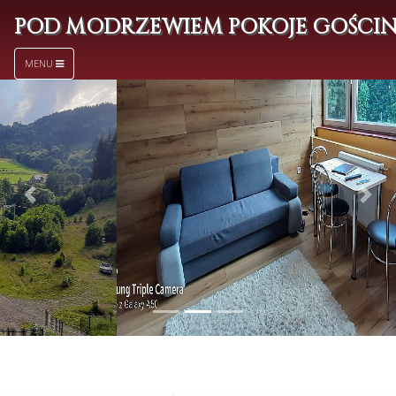
POD MODRZEWIEM POKOJE GOŚCI
MENU
Poprzedni
Nas