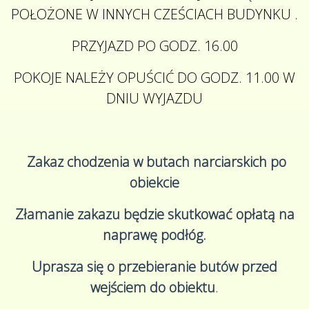
POŁOŻONE W INNYCH CZEŚCIACH BUDYNKU .
PRZYJAZD PO GODZ. 16.00
POKOJE NALEŻY OPUŚCIĆ DO GODZ. 11.00 W
DNIU WYJAZDU
Zakaz chodzenia w butach narciarskich po
obiekcie
Złamanie zakazu będzie skutkować opłatą na
naprawę podłóg.
Uprasza się o przebieranie butów przed
wejściem do obiektu
.