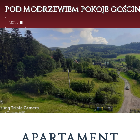
POD MODRZEWIEM POKOJE GOŚCI
MENU
APARTAMENT