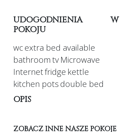
UDOGODNIENIA
W
POKOJU
wc
extra bed available
bathroom
tv
Microwave
Internet
fridge
kettle
kitchen pots
double bed
OPIS
ZOBACZ
INNE NASZE POKOJE