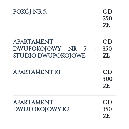
POKÓJ NR 5.
OD
250
ZŁ
APARTAMENT
OD
DWUPOKOJOWY NR 7 -
350
STUDIO DWUPOKOJOWE
ZŁ
APARTAMENT K1
OD
300
ZŁ
APARTAMENT
OD
DWUPOKOJOWY K2
350
ZŁ