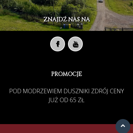
ZNAJDŹ NAS NA
PROMOCJE
POD MODRZEWIEM DUSZNIKI ZDRÓJ CENY
JUŻ OD 65 ZŁ