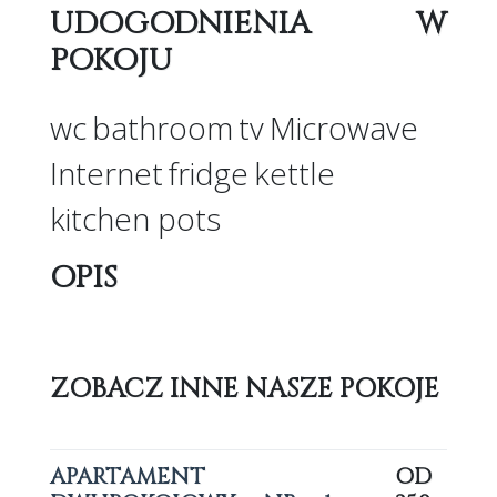
UDOGODNIENIA
W
POKOJU
wc
bathroom
tv
Microwave
Internet
fridge
kettle
kitchen pots
OPIS
ZOBACZ
INNE NASZE POKOJE
APARTAMENT
OD