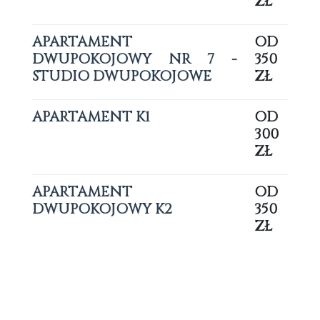
ZŁ
APARTAMENT
OD
DWUPOKOJOWY NR 7 -
350
STUDIO DWUPOKOJOWE
ZŁ
APARTAMENT K1
OD
300
ZŁ
APARTAMENT
OD
DWUPOKOJOWY K2
350
ZŁ