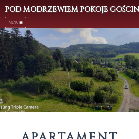
POD MODRZEWIEM POKOJE GOŚCI
MENU
APARTAMENT